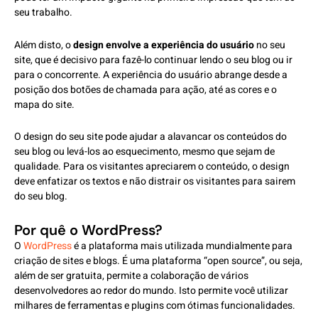
seu trabalho.
Além disto, o
design envolve a experiência do usuário
no seu
site, que é decisivo para fazê-lo continuar lendo o seu blog ou ir
para o concorrente. A experiência do usuário abrange desde a
posição dos botões de chamada para ação, até as cores e o
mapa do site.
O design do seu site pode ajudar a alavancar os conteúdos do
seu blog ou levá-los ao esquecimento, mesmo que sejam de
qualidade. Para os visitantes apreciarem o conteúdo, o design
deve enfatizar os textos e não distrair os visitantes para sairem
do seu blog.
Por quê o WordPress?
O
WordPress
é a plataforma mais utilizada mundialmente para
criação de sites e blogs. É uma plataforma “open source”, ou seja,
além de ser gratuita, permite a colaboração de vários
desenvolvedores ao redor do mundo. Isto permite você utilizar
milhares de ferramentas e plugins com ótimas funcionalidades.