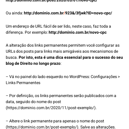
http://dominio.com.br/post/2020/03/01/novo-cpc/
Ou ainda:
http://dominio.com.br
/
923&/3fjwk?ID=novo-cpc/
Um endereço de URL fácil de ser lido, neste caso, faz toda a
diferença. Por exemplo:
http://dominio.com.br/novo-cpc
A alteração dos links permanentes permitem você configurar as
URLs dos posts para links mais amigáveis aos mecanismos de
busca.
Por isto, esta é uma dica essencial para o sucesso do seu
blog de Direito no longo prazo
:
– Vá no painel do lado esquerdo no WordPress: Configurações >
Links Permanentes
– Por definição, os links permanentes serão publicados com a
data, seguido do nome do post
(https://dominio.com.br/2020/11/post-exemplo/).
– Altere o link permanente para apenas o nome do post
(https://dominio.com.br/post-exemplo/). Salve as alterações.