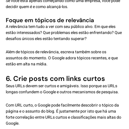
Se você está apenas começando como uma empresa, você pode
decidir quem é e como alcançá-los.
Foque em tópicos de relevância
A relevância tem tudo a ver com seu público alvo. Em que eles
estão interessados? Que problemas eles estão enfrentando? Que
desafios únicos eles estão tentando superar?
Além de tópicos de relevância, escreva também sobre os
assuntos do momento. O Google adora tópicos recentes, e que
estão em alta na mídia.
6. Crie posts com links curtos
Seus URLs devem ser curtos e amigáveis. Isso porque as URLs
longas confundem o Google e outros mecanismos de pesquisa.
Com URL curto, o Google pode facilmente descobrir o tópico da
página e o assunto do blog. É justamente por isto que há uma
forte correlação entre URLs curtos e classificações mais altas do
Google.