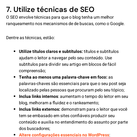
7. Utilize técnicas de SEO
O SEO envolve técnicas para que o blog tenha um melhor
ranqueamento nos mecanismos de de buscas, como o Google.
Dentre as técnicas, estão:
Utilize títulos claros e subtítulos:
títulos e subtítulos
ajudam o leitor a navegar pelo seu conteúdo. Use
subtítulos para dividir seu artigo em blocos de fácil
compreensão;
Tenha ao menos uma palavra-chave em foco:
as
palavras-chaves são essenciais para que o seu post seja
localizado pelas pessoas que procuram pelo seu tópico;
Inclua links internos
: aumentam o tempo do leitor em seu
blog, melhoram a fluidez e o rankeamento;
Inclua links externos:
demonstram para o leitor que você
tem se embasado em sites confiáveis produzir seu
conteúdo e auxilia no entendimento do assunto por parte
dos buscadores;
Altere configurações essenciais no WordPress
: