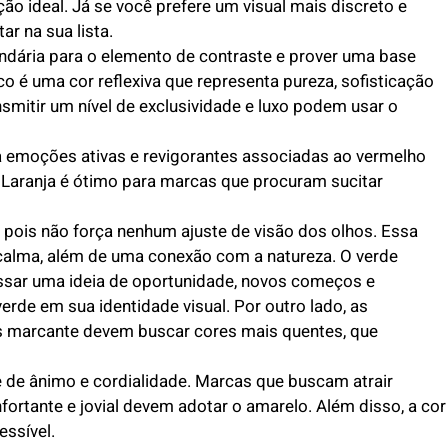
ção ideal. Já se você prefere um visual mais discreto e
r na sua lista.
dária para o elemento de contraste e prover uma base
co é uma cor reflexiva que representa pureza, sofisticação
smitir um nível de exclusividade e luxo podem usar o
a emoções ativas e revigorantes associadas ao vermelho
Laranja é ótimo para marcas que procuram sucitar
 pois não força nenhum ajuste de visão dos olhos. Essa
 calma, além de uma conexão com a natureza. O verde
ssar uma ideia de oportunidade, novos começos e
rde em sua identidade visual. Por outro lado, as
 marcante devem buscar cores mais quentes, que
e de ânimo e cordialidade. Marcas que buscam atrair
ortante e jovial devem adotar o amarelo. Além disso, a cor
essível.