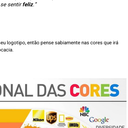
se sentir
feliz
.”
seu logotipo, então pense sabiamente nas cores que irá
ocacia.