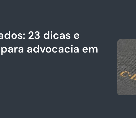
dos: 23 dicas e
s para advocacia em