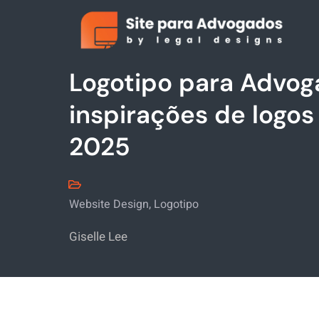
Logotipo para Advoga
inspirações de logo
2025
Website Design
,
Logotipo
Giselle Lee
WhatsApp
Instagram
E-mail