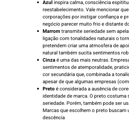
Azul
inspira calma, consciência espitit
reestabelecimento. Vale mencionar que
corporações por instigar confiança e p
negócio parecer muito frio e distante 
Marrom
transmite seriedade sem apelar 
ligação com tonalidades naturais o to
pretendem criar uma atmosfera de apoi
natural também sucita sentimentos ro
Cinza
é uma das mais neutras. Empresa
sentimentos de atemporalidade, pratic
cor secundária que, combinada a tonali
apesar de que algumas empresas (com
Preto
é considerada a ausência de core
identidade de marca. O preto costuma 
seriedade. Porém, também pode ser usad
Marcas que escolhem o preto buscam 
descência