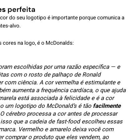
es
perfeita
A cor do seu logotipo é importante porque comunica a
tes-alvo.
 cores na logo, é o McDonalds:
oram escolhidas por uma razão específica — e
nitas com o rosto de palhaço de Ronald
r com ciência. A cor vermelha é estimulante e
mbém aumenta a frequência cardíaca, o que ajuda
marela está associada à felicidade e é a cor
isso um logotipo do McDonald’s é tão
facilmente
 O cérebro processa a cor antes de processar
 isso que a cadeia de fast-food escolheu essas
 marca. Vermelho e amarelo deixa você com
rer comprar o produto que eles vendem, ao