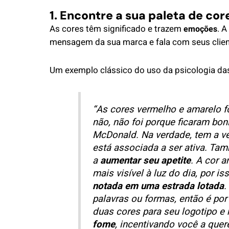
1. Encontre a sua paleta de cor
As cores têm significado e trazem
. 
emoções
mensagem da sua marca e fala com seus clien
Um exemplo clássico do uso da psicologia das
“As cores vermelho e amarelo f
não, não foi porque ficaram bo
McDonald. Na verdade, tem a ve
está associada a ser ativa. Ta
a
aumentar seu apetite
. A cor a
mais visível à luz do dia, por 
notada em uma estrada lotada
.
palavras ou formas, então é por
duas cores para seu logotipo e
fome
, incentivando você a que