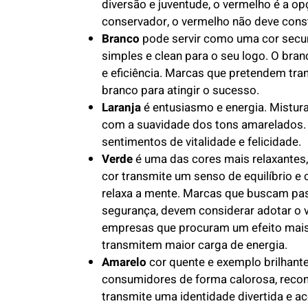
diversão e juventude, o vermelho é a op
conservador, o vermelho não deve consta
Branco
pode servir como uma cor secun
simples e clean para o seu logo. O bran
e eficiência. Marcas que pretendem tran
branco para atingir o sucesso.
Laranja
é entusiasmo e energia. Mistur
com a suavidade dos tons amarelados. 
sentimentos de vitalidade e felicidade.
Verde
é uma das cores mais relaxantes,
cor transmite um senso de equilíbrio e
relaxa a mente. Marcas que buscam pa
segurança, devem considerar adotar o ve
empresas que procuram um efeito mais
transmitem maior carga de energia.
Amarelo
cor quente e exemplo brilhant
consumidores de forma calorosa, reconf
transmite uma identidade divertida e ac