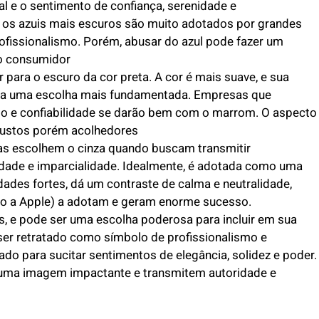
ual e o sentimento de confiança, serenidade e
 os azuis mais escuros são muito adotados por grandes
rofissionalismo. Porém, abusar do azul pode fazer um
do consumidor
para o escuro da cor preta. A cor é mais suave, e sua
rna uma escolha mais fundamentada. Empresas que
o e confiabilidade se darão bem com o marrom. O aspecto
bustos porém acolhedores
s escolhem o cinza quando buscam transmitir
idade e imparcialidade. Idealmente, é adotada como uma
dades fortes, dá um contraste de calma e neutralidade,
o a Apple) a adotam e geram enorme sucesso.
s, e pode ser uma escolha poderosa para incluir em sua
ser retratado como símbolo de profissionalismo e
o para sucitar sentimentos de elegância, solidez e poder.
uma imagem impactante e transmitem autoridade e